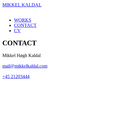
MIKKEL KALDAL
WORKS
CONTACT
CV
CONTACT
Mikkel Høgh Kaldal
mail@mikkelkaldal.com
+45 21203444